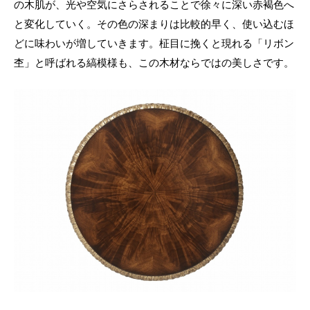
の木肌が、光や空気にさらされることで徐々に深い赤褐色へ
と変化していく。その色の深まりは比較的早く、使い込むほ
どに味わいが増していきます。柾目に挽くと現れる「リボン
杢」と呼ばれる縞模様も、この木材ならではの美しさです。