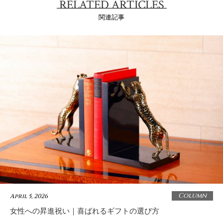
RELATED ARTICLES
関連記事
Column
April 5, 2026
女性への昇進祝い｜喜ばれるギフトの選び方