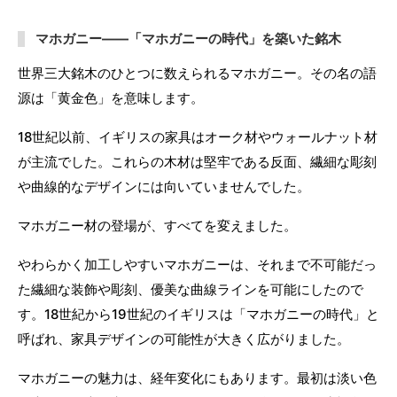
マホガニー——「マホガニーの時代」を築いた銘木
世界三大銘木のひとつに数えられるマホガニー。その名の語
源は「黄金色」を意味します。
18世紀以前、イギリスの家具はオーク材やウォールナット材
が主流でした。これらの木材は堅牢である反面、繊細な彫刻
や曲線的なデザインには向いていませんでした。
マホガニー材の登場が、すべてを変えました。
やわらかく加工しやすいマホガニーは、それまで不可能だっ
た繊細な装飾や彫刻、優美な曲線ラインを可能にしたので
す。18世紀から19世紀のイギリスは「マホガニーの時代」と
呼ばれ、家具デザインの可能性が大きく広がりました。
マホガニーの魅力は、経年変化にもあります。最初は淡い色