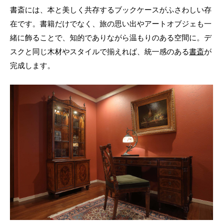
書斎には、本と美しく共存するブックケースがふさわしい存
在です。書籍だけでなく、旅の思い出やアートオブジェも一
緒に飾ることで、知的でありながら温もりのある空間に。デ
スクと同じ木材やスタイルで揃えれば、統一感のある
書斎
が
完成します。