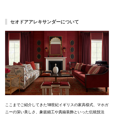
セオドアアレキサンダーについて
ここまでご紹介してきた18世紀イギリスの家具様式、マホガ
ニーの深い美しさ、象嵌細工や真鍮装飾といった伝統技法