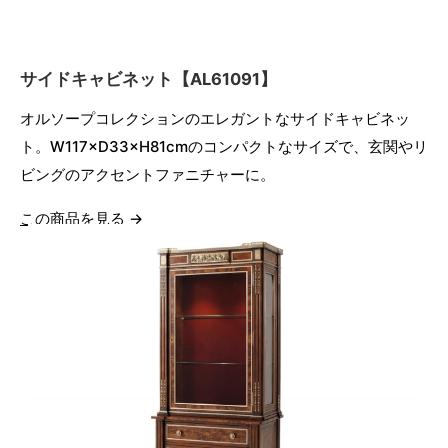
サイドキャビネット【AL61091】
オルソープコレクションのエレガントなサイドキャビネッ
ト。W117×D33×H81cmのコンパクトなサイズで、玄関やリ
ビングのアクセントファニチャーに。
この商品を見る →