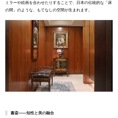
ミラーや絵画を合わせたりすることで、日本の伝統的な「床
の間」のような、もてなしの空間が生まれます。
書斎——知性と美の融合