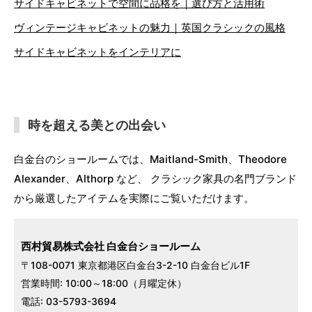
サイドキャビネットで空間に品格を｜選び方と活用術
ヴィンテージキャビネットの魅力｜英国クラシックの風格
サイドキャビネットをインテリアに
時を超える美との出会い
白金台のショールームでは、Maitland-Smith、Theodore
Alexander、Althorp など、 クラシック家具の名門ブランド
から厳選したアイテムを実際にご覧いただけます。
西村貿易株式会社 白金台ショールーム
〒108-0071 東京都港区白金台3-2-10 白金台ビル1F
営業時間: 10:00～18:00（月曜定休）
電話: 03-5793-3694