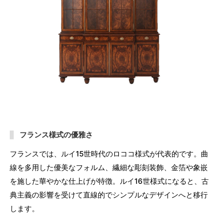
フランス様式の優雅さ
フランスでは、ルイ15世時代のロココ様式が代表的です。曲
線を多用した優美なフォルム、繊細な彫刻装飾、金箔や象嵌
を施した華やかな仕上げが特徴。ルイ16世様式になると、古
典主義の影響を受けて直線的でシンプルなデザインへと移行
します。