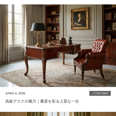
Column
April 6, 2026
高級デスクの魅力｜書斎を彩る上質な一台