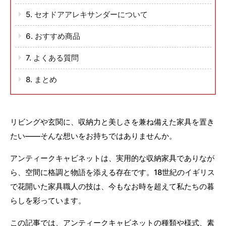
5. セオドアアレキサンダーについて
6. おすすめ商品
7. よくある質問
8. まとめ
リビングや玄関に、収納力と美しさを兼ね備えた家具を置き
たい——そんな想いをお持ちではありませんか。
アンティークキャビネットは、実用的な収納家具でありなが
ら、空間に格調と物語を添える存在です。18世紀のイギリス
で花開いた家具職人の技は、今もなお時を超えて私たちの暮
らしを彩っています。
この記事では、アンティークキャビネットの種類や様式、素