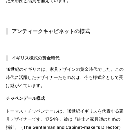
た実用性と品質を備えています。
アンティークキャビネットの様式
イギリス様式の黄金時代
18世紀のイギリスは、家具デザインの黄金時代でした。この
時代に活躍したデザイナーたちの名は、今も様式名として受
け継がれています。
チッペンデール様式
トーマス・チッペンデールは、18世紀イギリスを代表する家
具デザイナーです。1754年、彼は『紳士と家具師のための
指針』（The Gentleman and Cabinet-maker’s Director）