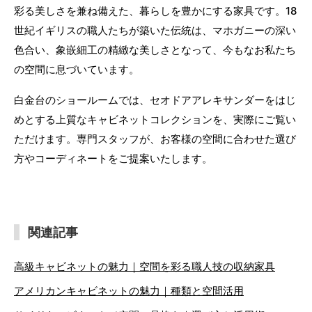
彩る美しさを兼ね備えた、暮らしを豊かにする家具です。18
世紀イギリスの職人たちが築いた伝統は、マホガニーの深い
色合い、象嵌細工の精緻な美しさとなって、今もなお私たち
の空間に息づいています。
白金台のショールームでは、セオドアアレキサンダーをはじ
めとする上質なキャビネットコレクションを、実際にご覧い
ただけます。専門スタッフが、お客様の空間に合わせた選び
方やコーディネートをご提案いたします。
関連記事
高級キャビネットの魅力｜空間を彩る職人技の収納家具
アメリカンキャビネットの魅力｜種類と空間活用