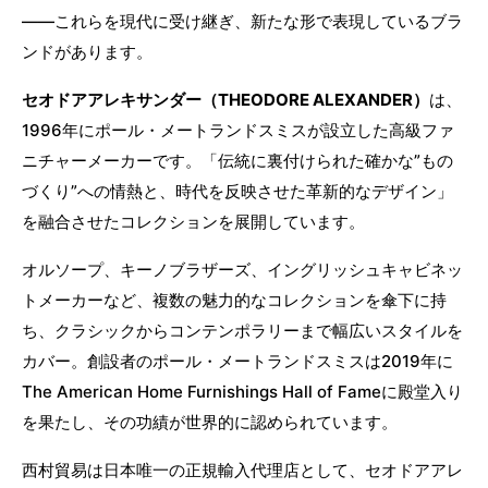
——これらを現代に受け継ぎ、新たな形で表現しているブラ
ンドがあります。
セオドアアレキサンダー（THEODORE ALEXANDER）
は、
1996年にポール・メートランドスミスが設立した高級ファ
ニチャーメーカーです。「伝統に裏付けられた確かな”もの
づくり”への情熱と、時代を反映させた革新的なデザイン」
を融合させたコレクションを展開しています。
オルソープ、キーノブラザーズ、イングリッシュキャビネッ
トメーカーなど、複数の魅力的なコレクションを傘下に持
ち、クラシックからコンテンポラリーまで幅広いスタイルを
カバー。創設者のポール・メートランドスミスは2019年に
The American Home Furnishings Hall of Fameに殿堂入り
を果たし、その功績が世界的に認められています。
西村貿易は日本唯一の正規輸入代理店として、セオドアアレ