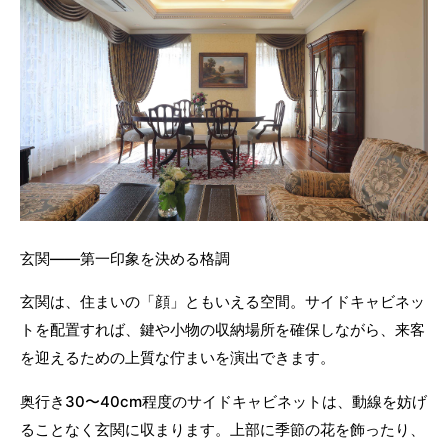
玄関——第一印象を決める格調
玄関は、住まいの「顔」ともいえる空間。サイドキャビネッ
トを配置すれば、鍵や小物の収納場所を確保しながら、来客
を迎えるための上質な佇まいを演出できます。
奥行き30〜40cm程度のサイドキャビネットは、動線を妨げ
ることなく玄関に収まります。上部に季節の花を飾ったり、