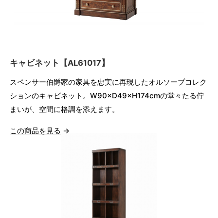
キャビネット【AL61017】
スペンサー伯爵家の家具を忠実に再現したオルソープコレク
ションのキャビネット。W90×D49×H174cmの堂々たる佇
まいが、空間に格調を添えます。
この商品を見る →