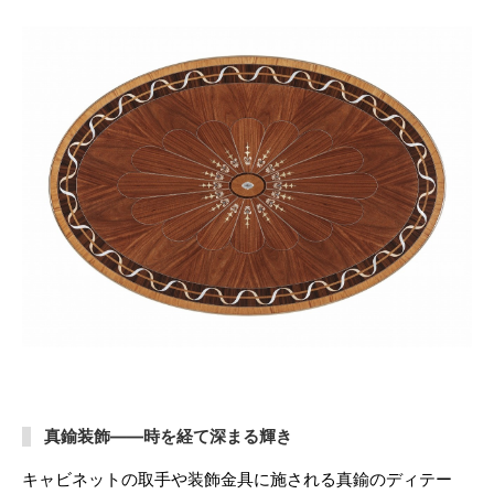
真鍮装飾——時を経て深まる輝き
キャビネットの取手や装飾金具に施される真鍮のディテー