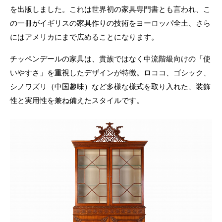
を出版しました。これは世界初の家具専門書とも言われ、こ
の一冊がイギリスの家具作りの技術をヨーロッパ全土、さら
にはアメリカにまで広めることになります。
チッペンデールの家具は、貴族ではなく中流階級向けの「使
いやすさ」を重視したデザインが特徴。ロココ、ゴシック、
シノワズリ（中国趣味）など多様な様式を取り入れた、装飾
性と実用性を兼ね備えたスタイルです。