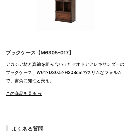
ブックケース【M6305-017】
アカシア材と真鍮を組み合わせたセオドアアレキサンダーの
ブックケース。W61×D30.5×H208cmのスリムなフォルム
で、書斎に知性と美を。
この商品を見る →
よくある質問