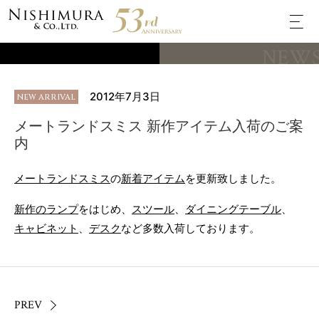
NEW
2012年7月3日
NEW ARRIVAL
メートランドスミス 新作アイテム入荷のご案
内
メートランドスミス
の
新着アイテム
を更新致しました。
新作のランプ
をはじめ、
スツール
、
ダイニングテーブル
、
キャビネット
、
デスク
など多数入荷しております。
PREV