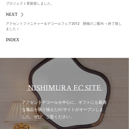
プロジェクト更新致しました。
NEXT
アクセントファニチャー＆デコールフェア2012 開催のご案内 ＜終了致し
ました＞
INDEX
NISHIMURA EC SITE
アクセントデコールを中心に、ギフトにも最適
な逸品を取り揃えた
ECサイトがオープンしま
した。ぜひ、ご覧ください。