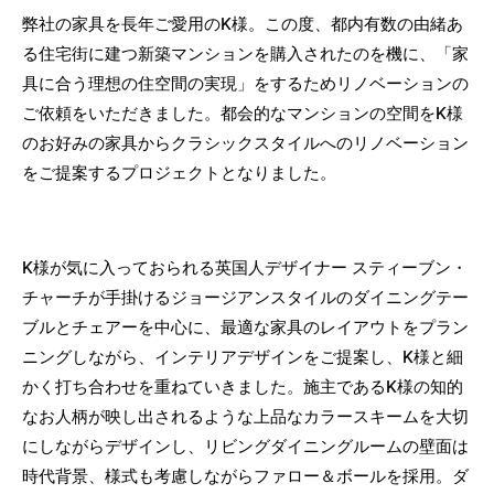
弊社の家具を長年ご愛用のK様。この度、都内有数の由緒あ
る住宅街に建つ新築マンションを購入されたのを機に、「家
具に合う理想の住空間の実現」をするためリノベーションの
ご依頼をいただきました。都会的なマンションの空間をK様
のお好みの家具からクラシックスタイルへのリノベーション
をご提案するプロジェクトとなりました。
K様が気に入っておられる英国人デザイナー スティーブン・
チャーチが手掛けるジョージアンスタイルのダイニングテー
ブルとチェアーを中心に、最適な家具のレイアウトをプラン
ニングしながら、インテリアデザインをご提案し、K様と細
かく打ち合わせを重ねていきました。施主であるK様の知的
なお人柄が映し出されるような上品なカラースキームを大切
にしながらデザインし、リビングダイニングルームの壁面は
時代背景、様式も考慮しながらファロー＆ボールを採用。ダ