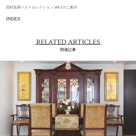
西村貿易ベストセレクション Vol.7のご案内
INDEX
RELATED ARTICLES
関連記事