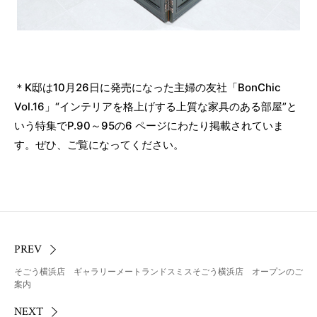
＊K邸は10月26日に発売になった主婦の友社「BonChic
Vol.16」“インテリアを格上げする上質な家具のある部屋”と
いう特集でP.90～95の6 ページにわたり掲載されていま
す。ぜひ、ご覧になってください。
PREV
そごう横浜店 ギャラリーメートランドスミスそごう横浜店 オープンのご
案内
NEXT