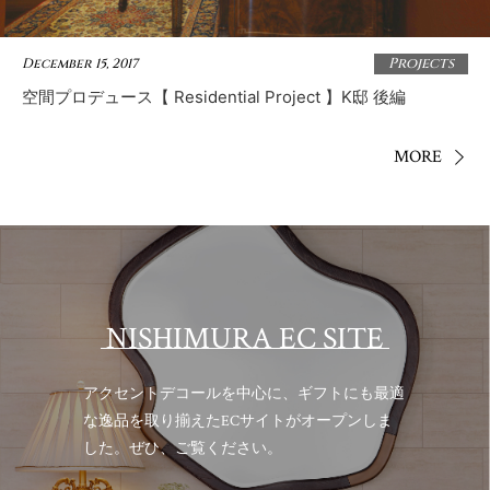
Projects
December 15, 2017
空間プロデュース【 Residential Project 】K邸 後編
MORE
NISHIMURA EC SITE
アクセントデコールを中心に、ギフトにも最適
な逸品を取り揃えた
ECサイトがオープンしま
した。ぜひ、ご覧ください。