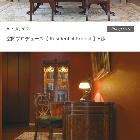
Projects
July 30, 2017
空間プロデュース【 Residential Project 】F邸