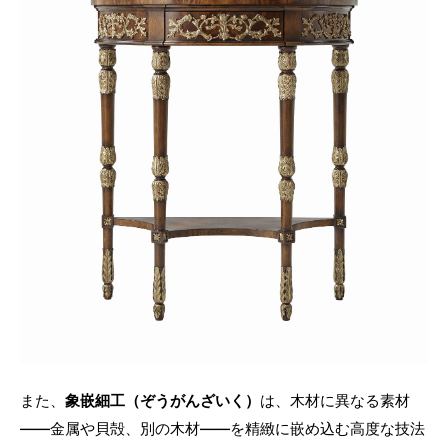
また、
象嵌細工（ぞうがんざいく）
は、木材に異なる素材
——金属や貝殻、別の木材——を精緻に嵌め込む高度な技法