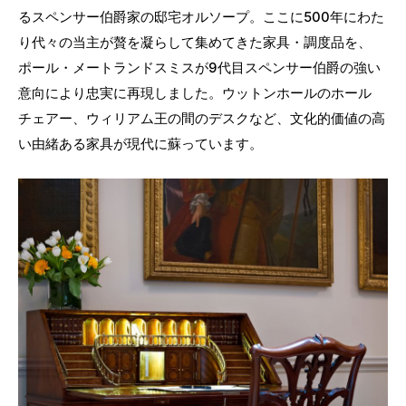
るスペンサー伯爵家の邸宅オルソープ。ここに500年にわた
り代々の当主が贅を凝らして集めてきた家具・調度品を、
ポール・メートランドスミスが9代目スペンサー伯爵の強い
意向により忠実に再現しました。ウットンホールのホール
チェアー、ウィリアム王の間のデスクなど、文化的価値の高
い由緒ある家具が現代に蘇っています。