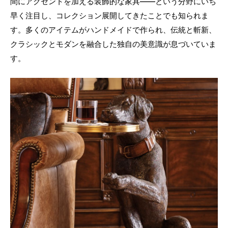
間にアクセントを加える装飾的な家具——という分野にいち
早く注目し、コレクション展開してきたことでも知られま
す。多くのアイテムがハンドメイドで作られ、伝統と斬新、
クラシックとモダンを融合した独自の美意識が息づいていま
す。