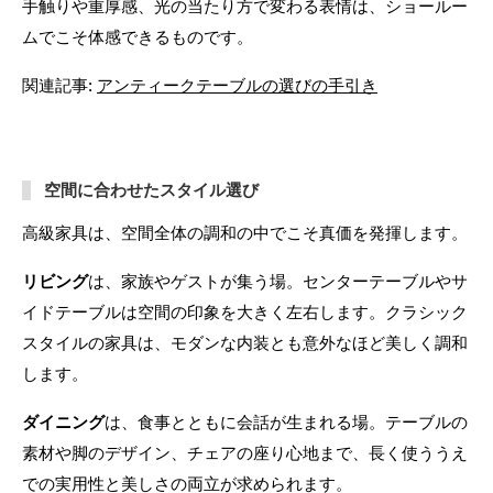
手触りや重厚感、光の当たり方で変わる表情は、ショールー
ムでこそ体感できるものです。
関連記事:
アンティークテーブルの選びの手引き
空間に合わせたスタイル選び
高級家具は、空間全体の調和の中でこそ真価を発揮します。
リビング
は、家族やゲストが集う場。センターテーブルやサ
イドテーブルは空間の印象を大きく左右します。クラシック
スタイルの家具は、モダンな内装とも意外なほど美しく調和
します。
ダイニング
は、食事とともに会話が生まれる場。テーブルの
素材や脚のデザイン、チェアの座り心地まで、長く使ううえ
での実用性と美しさの両立が求められます。