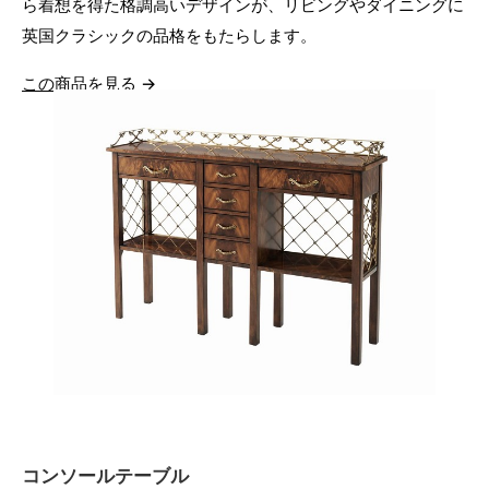
ら着想を得た格調高いデザインが、リビングやダイニングに
英国クラシックの品格をもたらします。
この商品を見る →
コンソールテーブル