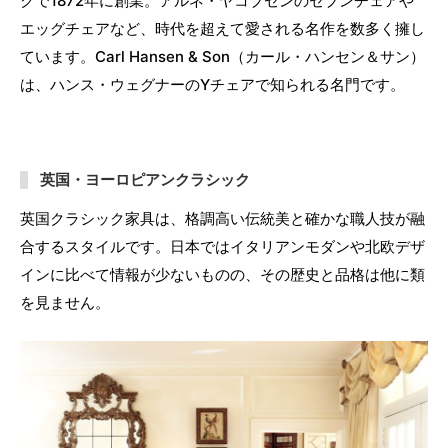
クで1872年に創業。アルネ・ヤコブセンのセブンチェアや
エッグチェアなど、時代を超えて愛される名作を数多く擁し
ています。Carl Hansen & Son（カール・ハンセン＆サン）
は、ハンス・ウェグナーのYチェアで知られる名門です。
英国・ヨーロピアンクラシック
英国クラシック家具は、格調高い伝統美と確かな職人技が融
合するスタイルです。日本ではイタリアンモダンや北欧デザ
インに比べて情報が少ないものの、その歴史と品格は他に類
を見ません。