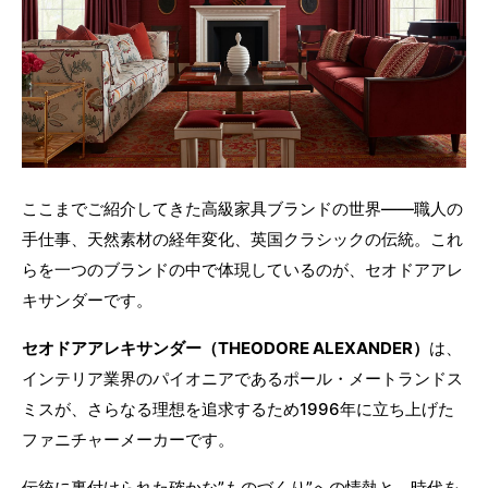
ここまでご紹介してきた高級家具ブランドの世界——職人の
手仕事、天然素材の経年変化、英国クラシックの伝統。これ
らを一つのブランドの中で体現しているのが、セオドアアレ
キサンダーです。
セオドアアレキサンダー（THEODORE ALEXANDER）
は、
インテリア業界のパイオニアであるポール・メートランドス
ミスが、さらなる理想を追求するため1996年に立ち上げた
ファニチャーメーカーです。
伝統に裏付けられた確かな”ものづくり”への情熱と、時代を