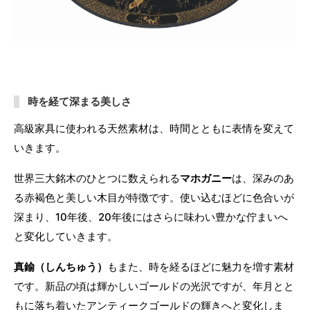
時を経て深まる美しさ
高級家具に使われる天然素材は、時間とともに表情を変えて
いきます。
世界三大銘木のひとつに数えられる
マホガニー
は、深みのあ
る赤褐色と美しい木目が特徴です。使い込むほどに色合いが
深まり、10年後、20年後にはさらに味わい豊かな佇まいへ
と変化していきます。
真鍮（しんちゅう）
もまた、時を経るほどに魅力を増す素材
です。新品の頃は輝かしいゴールドの光沢ですが、年月とと
もに落ち着いたアンティークゴールドの輝きへと変化しま