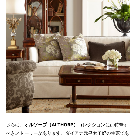
さらに、
オルソープ（ALTHORP）
コレクションには特筆す
べきストーリーがあります。ダイアナ元皇太子妃の生家であ