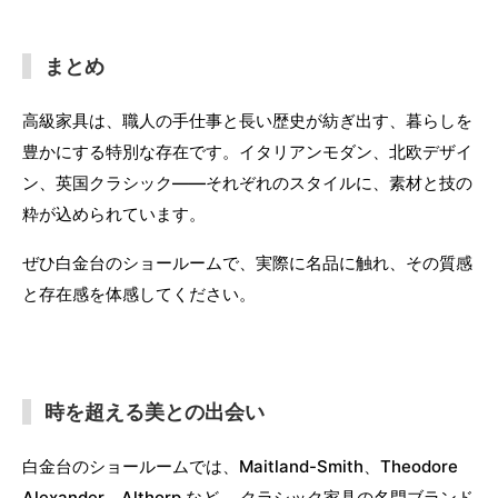
まとめ
高級家具は、職人の手仕事と長い歴史が紡ぎ出す、暮らしを
豊かにする特別な存在です。イタリアンモダン、北欧デザイ
ン、英国クラシック——それぞれのスタイルに、素材と技の
粋が込められています。
ぜひ白金台のショールームで、実際に名品に触れ、その質感
と存在感を体感してください。
時を超える美との出会い
白金台のショールームでは、Maitland-Smith、Theodore
Alexander、Althorp など、 クラシック家具の名門ブランド