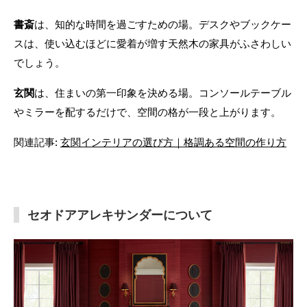
書斎
は、知的な時間を過ごすための場。デスクやブックケー
スは、使い込むほどに愛着が増す天然木の家具がふさわしい
でしょう。
玄関
は、住まいの第一印象を決める場。コンソールテーブル
やミラーを配するだけで、空間の格が一段と上がります。
関連記事:
玄関インテリアの選び方｜格調ある空間の作り方
セオドアアレキサンダーについて