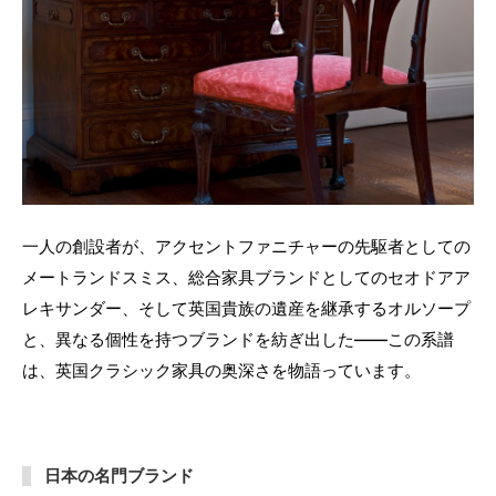
一人の創設者が、アクセントファニチャーの先駆者としての
メートランドスミス、総合家具ブランドとしてのセオドアア
レキサンダー、そして英国貴族の遺産を継承するオルソープ
と、異なる個性を持つブランドを紡ぎ出した——この系譜
は、英国クラシック家具の奥深さを物語っています。
日本の名門ブランド