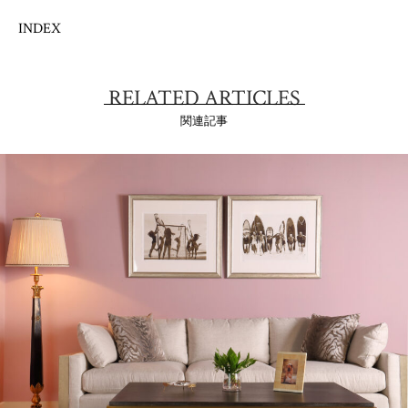
INDEX
RELATED ARTICLES
関連記事