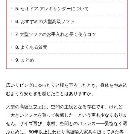
5. セオドア アレキサンダーについて
6. おすすめの大型高級ソファ
7. 大型ソファのお手入れと長く使うコツ
8. よくある質問
9. まとめ
広いリビングにゆったりと腰を下ろしたとき、身体を包み込
むような安らぎを感じたことはありますか。
大型の高級
ソファ
は、空間の主役となる存在です。けれど
「大きい
ソファ
を買って後悔した」という声も少なくありま
せん。サイズ選び、素材、空間とのバランス——妥協なく選
ぶために、50年以上にわたり高級輸入家具を扱ってきた専