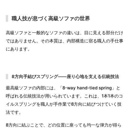
職人技が息づく高級ソファの世界
高級ソファと一般的なソファの違いは、目に見える部分だけ
ではありません。その本質は、内部構造に宿る職人の手仕事
にあります。
8方向手結びスプリング——座り心地を支える伝統技法
最高級ソファの内部には、「8-way hand-tied spring」と
呼ばれる伝統技法が用いられています。これは、1本1本のコ
イルスプリングを職人が手作業で8方向に結びつけていく技
法です。
8方向に結ぶことで、どの位置に座っても均一な弾力が得ら