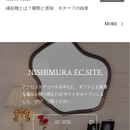
縁起物とは？種類と意味、モチーフの由来
MORE
NISHIMURA EC SITE
アクセントデコールを中心に、ギフトにも最適
な逸品を取り揃えた
ECサイトがオープンしま
した。ぜひ、ご覧ください。
EC SITE