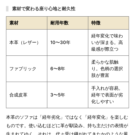
素材で変わる座り心地と耐久性
素材
耐用年数
特徴
経年変化で味わ
本革（レザー）
10〜30年
いが深まる。高
級感が際立つ
柔らかな肌触
ファブリック
6〜8年
り。色柄の選択
肢が豊富
手入れが容易。
合成皮革
3〜5年
経年で表面が劣
化しやすい
本革のソファは「経年劣化」ではなく「経年変化」を楽しむ
ものです。使い込むほどに革が馴染み、持ち主だけの表情が
生まれてゆく。それは、代々受け継がれてきたかのような風