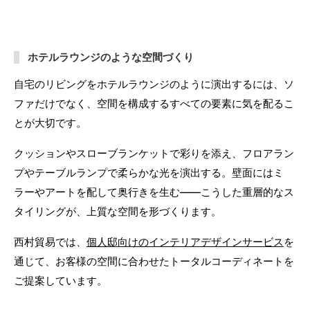
ホテルラウンジのような空間づくり
自宅のリビングをホテルラウンジのように演出するには、ソ
ファだけでなく、空間を構成するすべての要素に気を配るこ
とが大切です。
クッションやスローブランケットで彩りを添え、フロアラン
プやテーブルランプで柔らかな光を演出する。壁面にはミ
ラーやアートを配して奥行きを生む——こうした重層的なス
タイリングが、上質な空間を形づくります。
西村貿易では、
個人邸向けのインテリアデザインサービス
を
通じて、お客様の空間に合わせたトータルコーディネートを
ご提案しています。