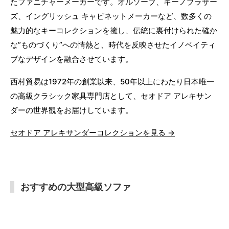
たファニチャーメーカーです。オルソープ、キーノブラザー
ズ、イングリッシュ キャビネットメーカーなど、数多くの
魅力的なキーコレクションを擁し、伝統に裏付けられた確か
な”ものづくり”への情熱と、時代を反映させたイノベイティ
ブなデザインを融合させています。
西村貿易は1972年の創業以来、50年以上にわたり日本唯一
の高級クラシック家具専門店として、セオドア アレキサン
ダーの世界観をお届けしています。
セオドア アレキサンダーコレクションを見る →
おすすめの大型高級ソファ