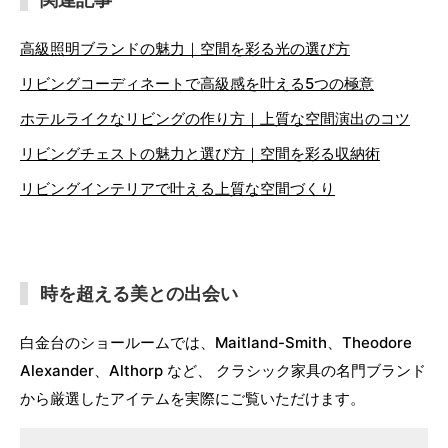
高級照明ブランドの魅力｜空間を彩る光の選び方
リビングコーディネートで高級感を叶える5つの極意
ホテルライクなリビングの作り方｜上質な空間演出のコツ
リビングチェストの魅力と選び方｜空間を彩る収納術
リビングインテリアで叶える上質な空間づくり
時を超える美との出会い
白金台のショールームでは、Maitland-Smith、Theodore
Alexander、Althorp など、 クラシック家具の名門ブランド
から厳選したアイテムを実際にご覧いただけます。