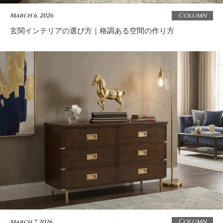
Column
March 6, 2026
玄関インテリアの選び方｜格調ある空間の作り方
Column
March 7, 2026