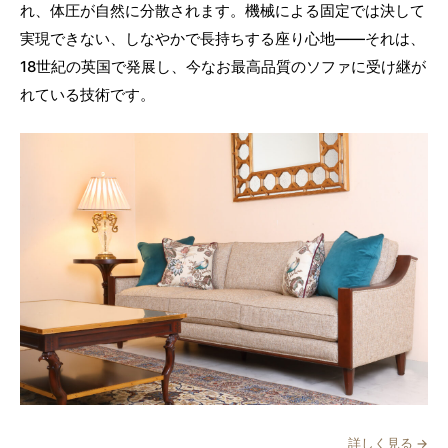
れ、体圧が自然に分散されます。機械による固定では決して
実現できない、しなやかで長持ちする座り心地——それは、
18世紀の英国で発展し、今なお最高品質のソファに受け継が
れている技術です。
詳しく見る →