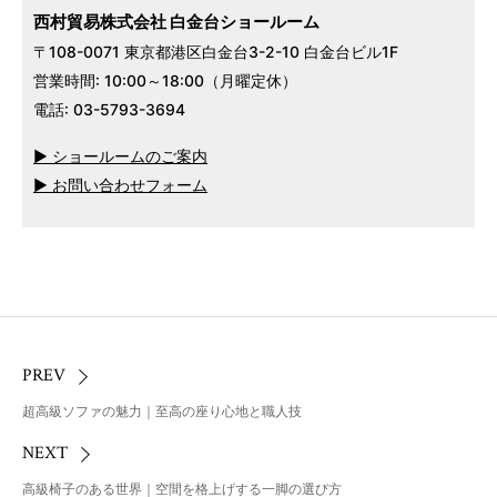
西村貿易株式会社 白金台ショールーム
〒108-0071 東京都港区白金台3-2-10 白金台ビル1F
営業時間: 10:00～18:00（月曜定休）
電話: 03-5793-3694
▶ ショールームのご案内
▶ お問い合わせフォーム
PREV
超高級ソファの魅力｜至高の座り心地と職人技
NEXT
高級椅子のある世界｜空間を格上げする一脚の選び方