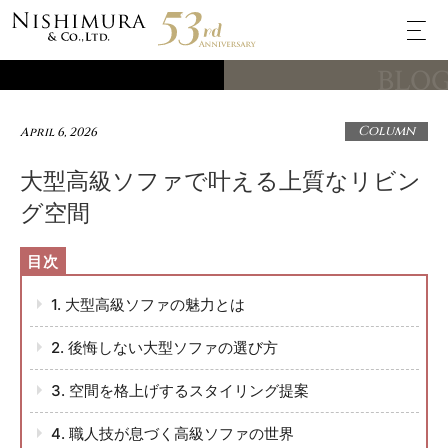
BLO
Column
April 6, 2026
大型高級ソファで叶える上質なリビン
グ空間
1. 大型高級ソファの魅力とは
2. 後悔しない大型ソファの選び方
3. 空間を格上げするスタイリング提案
4. 職人技が息づく高級ソファの世界