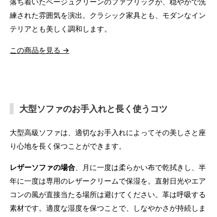
落ち着いたベージュグリーンのファブリックが、穏やかで洗
練された雰囲気を演出。クラシック家具とも、モダンなイン
テリアとも美しく調和します。
この商品を見る →
大型ソファのお手入れと長く使うコツ
大型高級ソファは、適切なお手入れによってその美しさと座
り心地を長く保つことができます。
レザーソファの場合
、月に一度は柔らかい布で乾拭きし、半
年に一度は専用のレザークリームで保湿を。直射日光やエア
コンの風が直接当たる場所は避けてください。革は呼吸する
素材です。適度な湿度を保つことで、しなやかさが持続しま