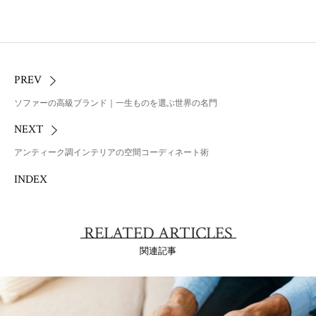
PREV
ソファーの高級ブランド｜一生ものを選ぶ世界の名門
NEXT
アンティーク調インテリアの空間コーディネート術
INDEX
RELATED ARTICLES
関連記事