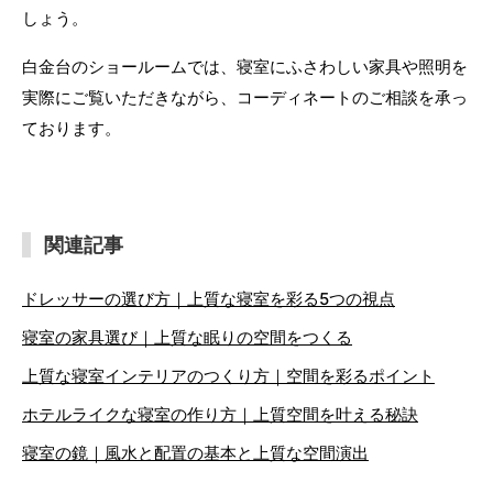
しょう。
白金台のショールームでは、寝室にふさわしい家具や照明を
実際にご覧いただきながら、コーディネートのご相談を承っ
ております。
関連記事
ドレッサーの選び方｜上質な寝室を彩る5つの視点
寝室の家具選び｜上質な眠りの空間をつくる
上質な寝室インテリアのつくり方｜空間を彩るポイント
ホテルライクな寝室の作り方｜上質空間を叶える秘訣
寝室の鏡｜風水と配置の基本と上質な空間演出