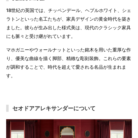
18世紀の英国では、チッペンデール、ヘプルホワイト、シェ
ラトンといった名工たちが、家具デザインの黄金時代を築き
ました。彼らが生み出した様式美は、現代のクラシック家具
にも脈々と受け継がれています。
マホガニーやウォールナットといった銘木を用いた重厚な作
り、優美な曲線を描く脚部、精緻な彫刻装飾。これらの要素
が調和することで、時代を超えて愛される名品が生まれま
す。
セオドアアレキサンダーについて