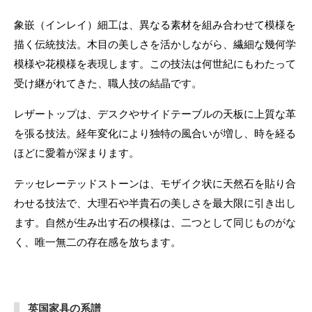
象嵌（インレイ）細工は、異なる素材を組み合わせて模様を
描く伝統技法。木目の美しさを活かしながら、繊細な幾何学
模様や花模様を表現します。この技法は何世紀にもわたって
受け継がれてきた、職人技の結晶です。
レザートップは、デスクやサイドテーブルの天板に上質な革
を張る技法。経年変化により独特の風合いが増し、時を経る
ほどに愛着が深まります。
テッセレーテッドストーンは、モザイク状に天然石を貼り合
わせる技法で、大理石や半貴石の美しさを最大限に引き出し
ます。自然が生み出す石の模様は、二つとして同じものがな
く、唯一無二の存在感を放ちます。
英国家具の系譜