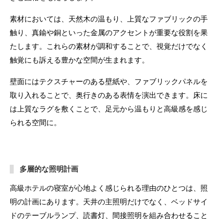
素材においては、天然木の温もり、上質なファブリックの手
触り、真鍮や銅といった金属のアクセントが重要な役割を果
たします。これらの素材が調和することで、視覚だけでなく
触覚にも訴える豊かな空間が生まれます。
壁面にはテクスチャーのある壁紙や、ファブリックパネルを
取り入れることで、奥行きのある表情を演出できます。床に
は上質なラグを敷くことで、足元から温もりと高級感を感じ
られる空間に。
多層的な照明計画
高級ホテルの寝室が心地よく感じられる理由のひとつは、照
明の計画にあります。天井の主照明だけでなく、ベッドサイ
ドのテーブルランプ、読書灯、間接照明を組み合わせること