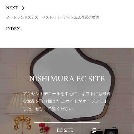
NEXT
メートランドスミス ベストセラーアイテム入荷のご案内
INDEX
NISHIMURA EC SITE
アクセントデコールを中心に、ギフトにも最適
な逸品を取り揃えた
ECサイトがオープンしま
した。ぜひ、ご覧ください。
EC SITE