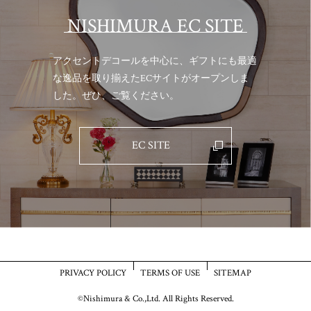
NISHIMURA EC SITE
アクセントデコールを中心に、ギフトにも最適
な逸品を取り揃えた
ECサイトがオープンしま
した。ぜひ、ご覧ください。
EC SITE
PRIVACY POLICY
TERMS OF USE
SITEMAP
©Nishimura & Co.,Ltd. All Rights Reserved.