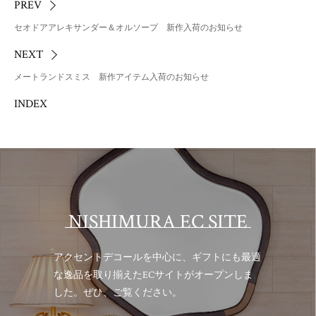
PREV
セオドアアレキサンダー＆オルソープ 新作入荷のお知らせ
NEXT
メートランドスミス 新作アイテム入荷のお知らせ
INDEX
NISHIMURA EC SITE
アクセントデコールを中心に、ギフトにも最適
な逸品を取り揃えた
ECサイトがオープンしま
した。ぜひ、ご覧ください。