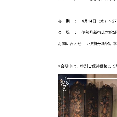
会 期 ： 4月14日（水）〜2
会 場 ： 伊勢丹新宿店本館5
お問い合わせ ：伊勢丹新宿店本館
※会期中は、特別ご優待価格にて