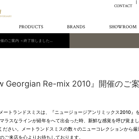
CONTACT
PRODUCTS
BRANDS
SHOWROOM
伊勢丹新宿店『New Georgian Re-mix 2010』開催のご案内 ＜終了致しました。＞
Georgian Re-mix 2010』開催
店メートランドスミスは、『ニュージョージアンリミックス2010』
マラスなラインが経年をへて出会った時、新鮮な感覚を呼び覚まし
能ください。メートランドスミスの数々のニューコレクションから
のご来店を心よりお待ちしております。