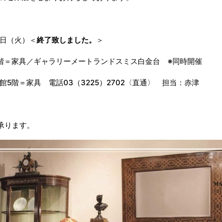
7日（火）＜
終了致しました。
＞
階＝家具／ギャラリーメートランドスミス白金台 ※同時開催
5階＝家具 電話03（3225）2702〈直通〉 担当：赤津
承ります。