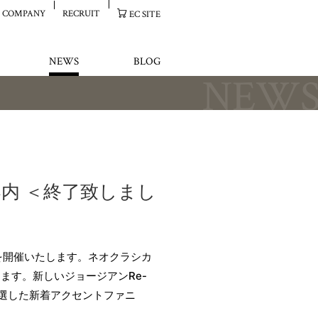
COMPANY
RECRUIT
EC SITE
NEWS
BLOG
NEW
のご案内 ＜終了致しまし
を開催いたします。ネオクラシカ
ます。新しいジョージアンRe-
厳選した新着アクセントファニ