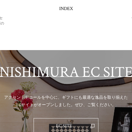
INDEX
セ
催の
NISHIMURA EC SIT
アクセントデコールを中心に、ギフトにも最適な逸品を取り揃えた
ECサイトがオープンしました。ぜひ、ご覧ください。
EC SITE