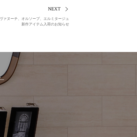
NEXT
ヴァヌーチ、オルソープ、エルミタージュ
新作アイテム入荷のお知らせ
E