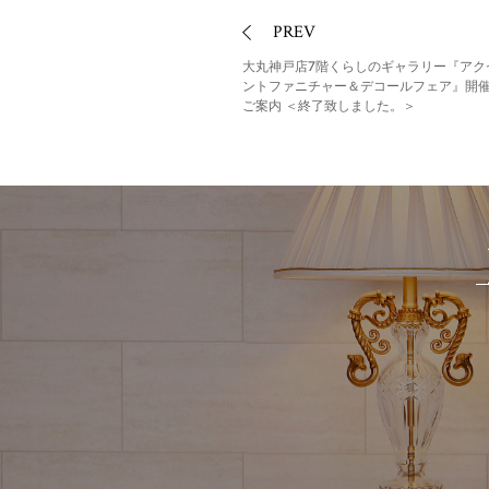
PREV
大丸神戸店7階くらしのギャラリー『アク
ントファニチャー＆デコールフェア』開
ご案内 ＜終了致しました。＞