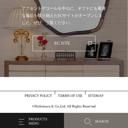
アクセントデコールを中心に、ギフトにも最適
な逸品を取り揃えた
ECサイトがオープンしま
した。ぜひ、ご覧ください。
EC SITE
PRIVACY POLICY
TERMS OF USE
SITEMAP
©Nishimura & Co.,Ltd. All Rights Reserved.
PRODUCTS
SEARCH
MENU