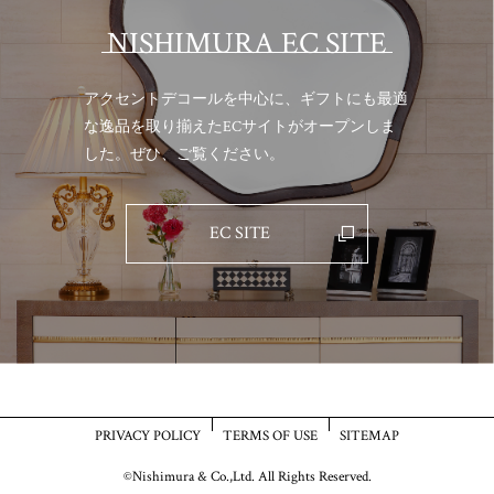
NISHIMURA EC SITE
アクセントデコールを中心に、ギフトにも最適
な逸品を取り揃えた
ECサイトがオープンしま
した。ぜひ、ご覧ください。
EC SITE
PRIVACY POLICY
TERMS OF USE
SITEMAP
©Nishimura & Co.,Ltd. All Rights Reserved.